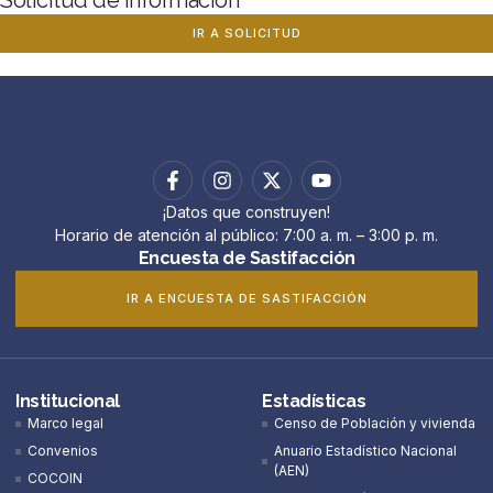
Solicitud de información
IR A SOLICITUD
¡Datos que construyen!
Horario de atención al público: 7:00 a. m. – 3:00 p. m.
Encuesta de Sastifacción
IR A ENCUESTA DE SASTIFACCIÓN
Institucional
Estadísticas
Marco legal
Censo de Población y vivienda
Convenios
Anuario Estadístico Nacional
(AEN)​
COCOIN