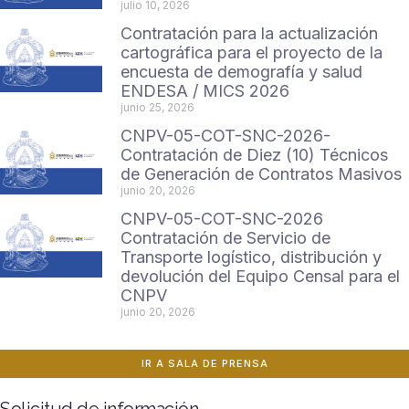
julio 10, 2026
Contratación para la actualización
cartográfica para el proyecto de la
encuesta de demografía y salud
ENDESA / MICS 2026
junio 25, 2026
CNPV-05-COT-SNC-2026-
Contratación de Diez (10) Técnicos
de Generación de Contratos Masivos
junio 20, 2026
CNPV-05-COT-SNC-2026
Contratación de Servicio de
Transporte logístico, distribución y
devolución del Equipo Censal para el
CNPV
junio 20, 2026
IR A SALA DE PRENSA