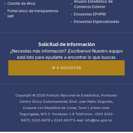
Anuario Estadístico de
Comité de ética
Comercio Exterior
Portal único de transparencia
Encuestas EPHPM
IAIP
Encuestas Especializadas
Solicitud de información
¿Necesitas más información? ¡Escríbenos! Nuestro equipo
está listo para ayudarte a encontrar lo que buscas.
IR A SOLICITUD
Copyright © 2026 Instituto Nacional de Estadística, Honduras.
Centro Cívico Gubernamental, Blvd. Juan Pablo Segundo,
Esquina con República de Corea, Torre 1, primer nivel.
Tegucigalpa, M.D.C. Honduras C.A Teléfonos: +504 2242-
8673, 2242-8676 y 2242-8677 E-mail: info@ine.gob.hn