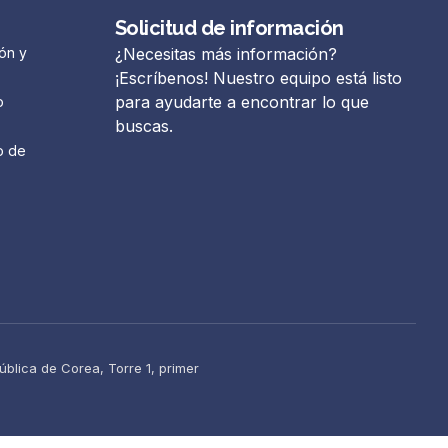
Solicitud de información
ón y
¿Necesitas más información?
¡Escríbenos! Nuestro equipo está listo
para ayudarte a encontrar lo que
o
buscas.
o de
blica de Corea, Torre 1, primer