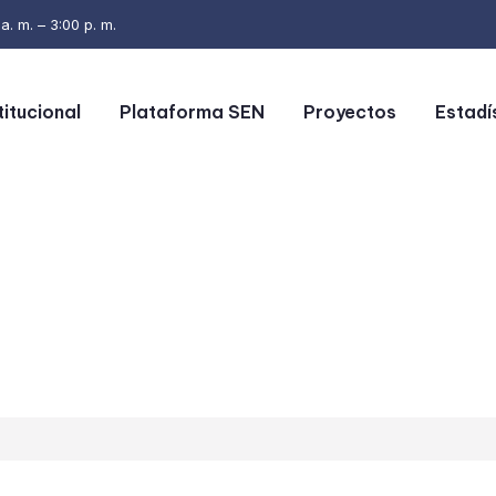
. m. – 3:00 p. m.
titucional
Plataforma SEN
Proyectos
Estadí