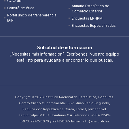
COCOIN
Anuario Estadístico de
Comité de ética
Comercio Exterior
Portal único de transparencia
Encuestas EPHPM
IAIP
Encuestas Especializadas
Solicitud de información
¿Necesitas más información? ¡Escríbenos! Nuestro equipo
está listo para ayudarte a encontrar lo que buscas.
Copyright © 2026 Instituto Nacional de Estadística, Honduras.
Centro Cívico Gubernamental, Blvd. Juan Pablo Segundo,
Esquina con República de Corea, Torre 1, primer nivel.
Tegucigalpa, M.D.C. Honduras C.A Teléfonos: +504 2242-
8673, 2242-8676 y 2242-8677 E-mail: info@ine.gob.hn