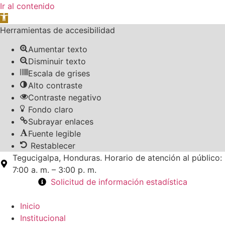
Ir al contenido
Abrir barra de herramientas
Herramientas de accesibilidad
Aumentar texto
Disminuir texto
Escala de grises
Alto contraste
Contraste negativo
Fondo claro
Subrayar enlaces
Fuente legible
Restablecer
Tegucigalpa, Honduras. Horario de atención al público:
7:00 a. m. – 3:00 p. m.
Solicitud de información estadística
Inicio
Institucional