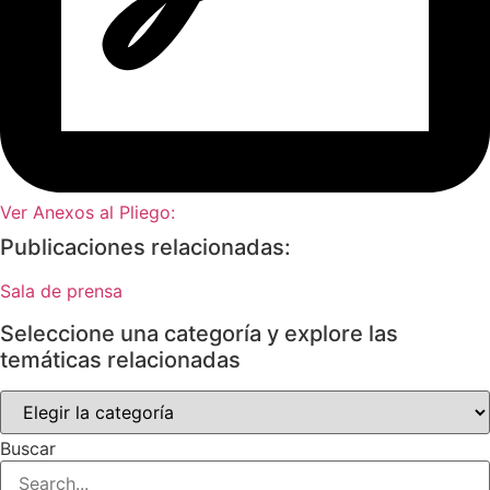
Ver Anexos al Pliego:
Publicaciones relacionadas:
Sala de prensa
Seleccione una categoría y explore las
temáticas relacionadas
Seleccione
una
categoría
Buscar
y
explore
las