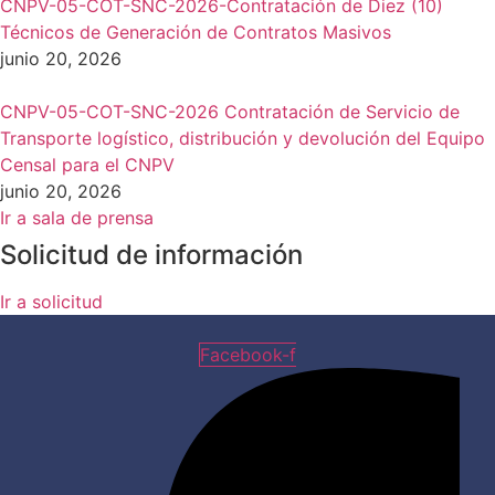
CNPV-05-COT-SNC-2026-Contratación de Diez (10)
Técnicos de Generación de Contratos Masivos
junio 20, 2026
CNPV-05-COT-SNC-2026 Contratación de Servicio de
Transporte logístico, distribución y devolución del Equipo
Censal para el CNPV
junio 20, 2026
Ir a sala de prensa
Solicitud de información
Ir a solicitud
Facebook-f