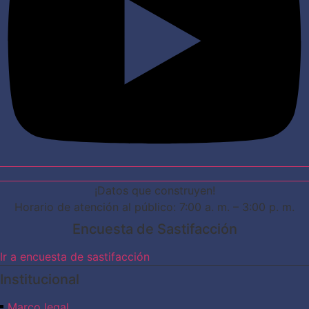
¡Datos que construyen!
Horario de atención al público: 7:00 a. m. – 3:00 p. m.
Encuesta de Sastifacción
Ir a encuesta de sastifacción
Institucional
Marco legal