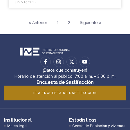
junio 17, 2015
« Anterior
1
2
Siguiente »
¡Datos que construyen!
Horario de atención al público: 7:00 a. m. – 3:00 p. m.
Encuesta de Sastifacción
IR A ENCUESTA DE SASTIFACCIÓN
Institucional
Estadísticas
Marco legal
Censo de Población y vivienda