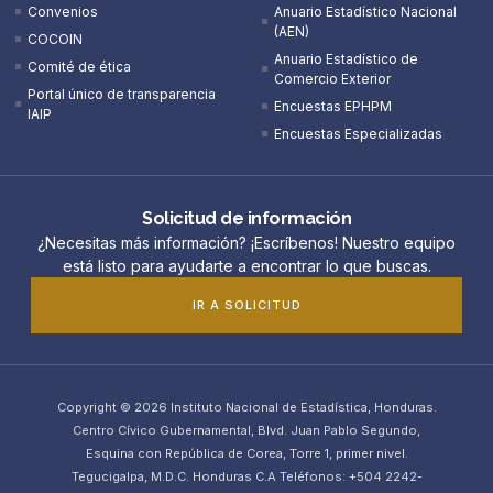
Convenios
Anuario Estadístico Nacional
(AEN)​
COCOIN
Anuario Estadístico de
Comité de ética
Comercio Exterior
Portal único de transparencia
Encuestas EPHPM
IAIP
Encuestas Especializadas
Solicitud de información
¿Necesitas más información? ¡Escríbenos! Nuestro equipo
está listo para ayudarte a encontrar lo que buscas.
IR A SOLICITUD
Copyright © 2026 Instituto Nacional de Estadística, Honduras.
Centro Cívico Gubernamental, Blvd. Juan Pablo Segundo,
Esquina con República de Corea, Torre 1, primer nivel.
Tegucigalpa, M.D.C. Honduras C.A Teléfonos: +504 2242-