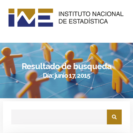
Resultado de busqueda
Día: junio 17, 2015