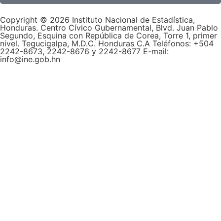
Copyright © 2026 Instituto Nacional de Estadística,
Honduras. Centro Cívico Gubernamental, Blvd. Juan Pablo
Segundo, Esquina con República de Corea, Torre 1, primer
nivel. Tegucigalpa, M.D.C. Honduras C.A Teléfonos: +504
2242-8673, 2242-8676 y 2242-8677 E-mail:
info@ine.gob.hn