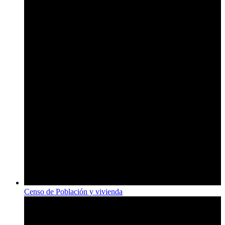
Censo de Población y vivienda