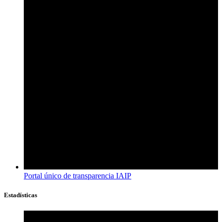
Portal único de transparencia IAIP
Estadísticas