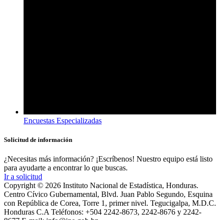
Encuestas Especializadas
Solicitud de información
¿Necesitas más información? ¡Escríbenos! Nuestro equipo está listo
para ayudarte a encontrar lo que buscas.
Ir a solicitud
Copyright © 2026 Instituto Nacional de Estadística, Honduras.
Centro Cívico Gubernamental, Blvd. Juan Pablo Segundo, Esquina
con República de Corea, Torre 1, primer nivel. Tegucigalpa, M.D.C.
Honduras C.A Teléfonos: +504 2242-8673, 2242-8676 y 2242-