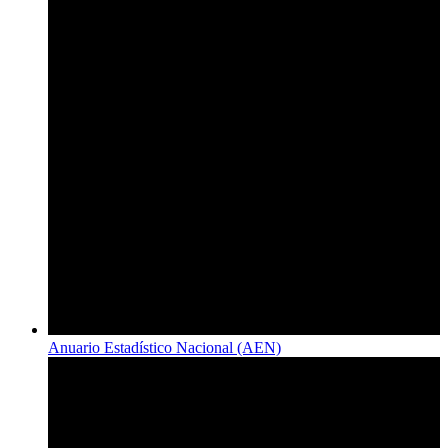
Anuario Estadístico Nacional (AEN)​