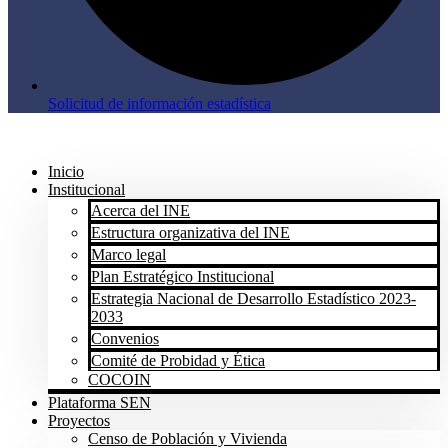
Solicitud de información estadística
Inicio
Institucional
Acerca del INE
Estructura organizativa del INE
Marco legal
Plan Estratégico Institucional
Estrategia Nacional de Desarrollo Estadístico 2023-
2033
Convenios
Comité de Probidad y Ética
COCOIN
Plataforma SEN
Proyectos
Censo de Población y Vivienda