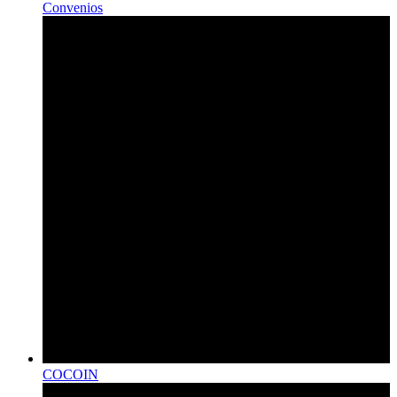
Convenios
COCOIN