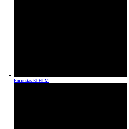
Encuestas EPHPM