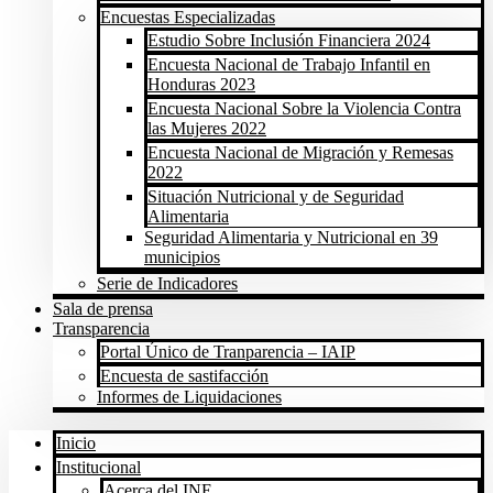
Encuestas Especializadas
Estudio Sobre Inclusión Financiera 2024
Encuesta Nacional de Trabajo Infantil en
Honduras 2023
Encuesta Nacional Sobre la Violencia Contra
las Mujeres 2022
Encuesta Nacional de Migración y Remesas
2022
Situación Nutricional y de Seguridad
Alimentaria
Seguridad Alimentaria y Nutricional en 39
municipios
Serie de Indicadores
Sala de prensa
Transparencia
Portal Único de Tranparencia – IAIP
Encuesta de sastifacción
Informes de Liquidaciones
Inicio
Institucional
Acerca del INE