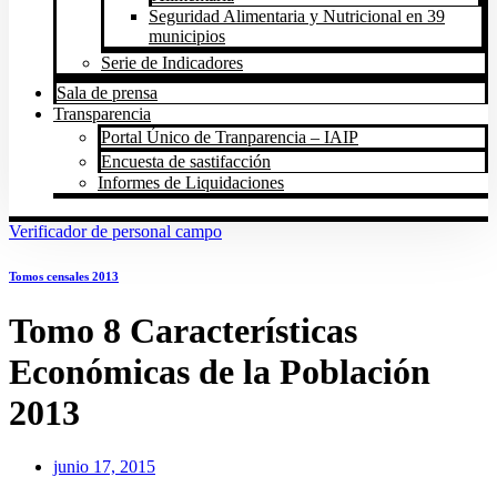
Seguridad Alimentaria y Nutricional en 39
municipios
Serie de Indicadores
Sala de prensa
Transparencia
Portal Único de Tranparencia – IAIP
Encuesta de sastifacción
Informes de Liquidaciones
Verificador de personal campo
Tomos censales 2013
Tomo 8 Características
Económicas de la Población
2013
junio 17, 2015