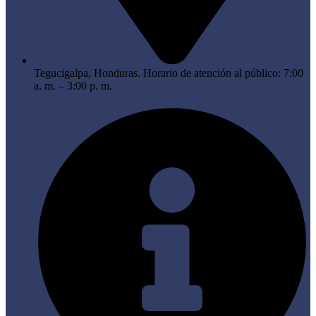
Tegucigalpa, Honduras. Horario de atención al público: 7:00
a. m. – 3:00 p. m.