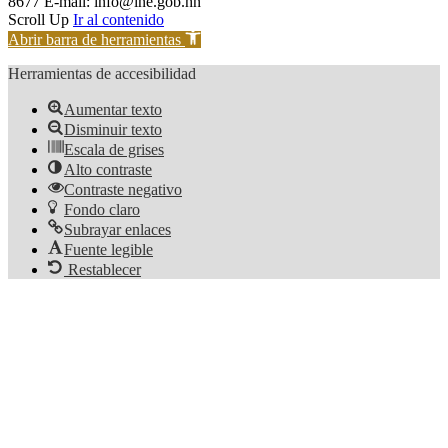
8677 E-mail: info@ine.gob.hn
Scroll Up
Ir al contenido
Abrir barra de herramientas
Herramientas de accesibilidad
Aumentar texto
Disminuir texto
Escala de grises
Alto contraste
Contraste negativo
Fondo claro
Subrayar enlaces
Fuente legible
Restablecer