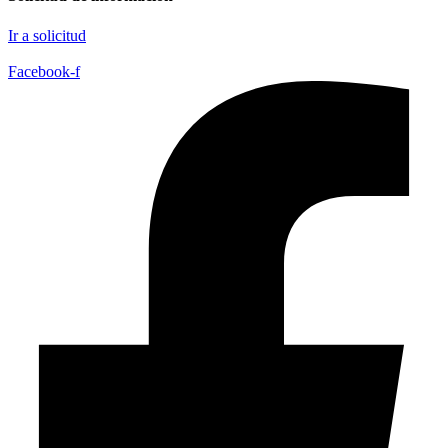
Ir a solicitud
Facebook-f