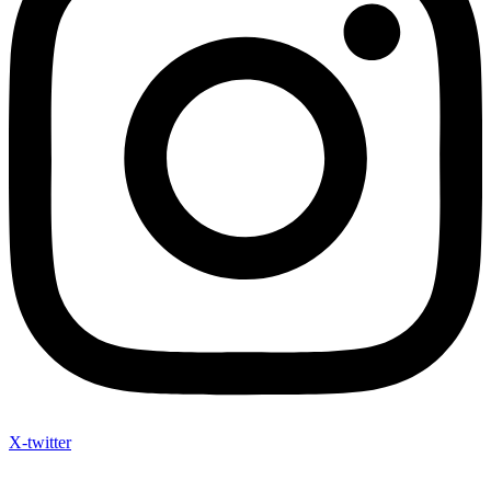
X-twitter