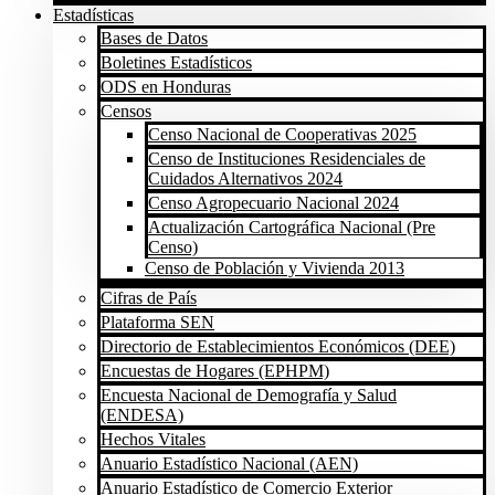
Estadísticas
Bases de Datos
Boletines Estadísticos
ODS en Honduras
Censos
Censo Nacional de Cooperativas 2025
Censo de Instituciones Residenciales de
Cuidados Alternativos 2024
Censo Agropecuario Nacional 2024
Actualización Cartográfica Nacional (Pre
Censo)
Censo de Población y Vivienda 2013
Cifras de País
Plataforma SEN
Directorio de Establecimientos Económicos (DEE)
Encuestas de Hogares (EPHPM)
Encuesta Nacional de Demografía y Salud
(ENDESA)
Hechos Vitales
Anuario Estadístico Nacional (AEN)
Anuario Estadístico de Comercio Exterior