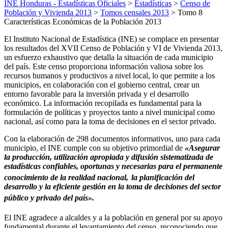
INE Honduras - Estadísticas Oficiales
>
Estadísticas
>
Censo de
Población y Vivienda 2013
>
Tomos censales 2013
>
Tomo 8
Características Económicas de la Población 2013
El Instituto Nacional de Estadística (INE) se complace en presentar
los resultados del XVII Censo de Población y VI de Vivienda 2013,
un esfuerzo exhaustivo que detalla la situación de cada municipio
del país. Este censo proporciona información valiosa sobre los
recursos humanos y productivos a nivel local, lo que permite a los
municipios, en colaboración con el gobierno central, crear un
entorno favorable para la inversión privada y el desarrollo
económico. La información recopilada es fundamental para la
formulación de políticas y proyectos tanto a nivel municipal como
nacional, así como para la toma de decisiones en el sector privado.
Con la elaboración de 298 documentos informativos, uno para cada
municipio, el INE cumple con su objetivo primordial de
«Asegurar
la producción, utilización apropiada y difusión sistematizada de
estadísticas confiables, oportunas y
necesarias para el permanente
conocimiento de la realidad nacional,
la planificación del
desarrollo y la eficiente gestión en la toma de decisiones del sector
público y privado del país».
El INE agradece a alcaldes y a la población en general por su apoyo
fundamental durante el levantamiento del censo, reconociendo que