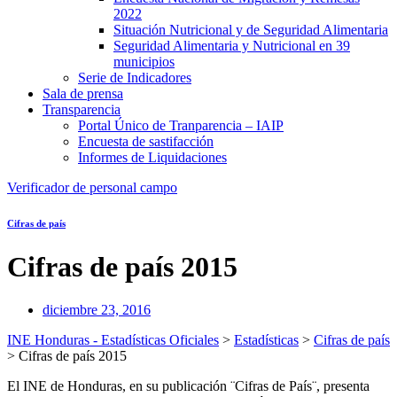
2022
Situación Nutricional y de Seguridad Alimentaria
Seguridad Alimentaria y Nutricional en 39
municipios
Serie de Indicadores
Sala de prensa
Transparencia
Portal Único de Tranparencia – IAIP
Encuesta de sastifacción
Informes de Liquidaciones
Verificador de personal campo
Cifras de país
Cifras de país 2015
diciembre 23, 2016
INE Honduras - Estadísticas Oficiales
>
Estadísticas
>
Cifras de país
>
Cifras de país 2015
El INE de Honduras, en su publicación ¨Cifras de País¨, presenta