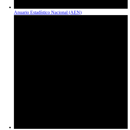
Anuario Estadístico Nacional (AEN)​