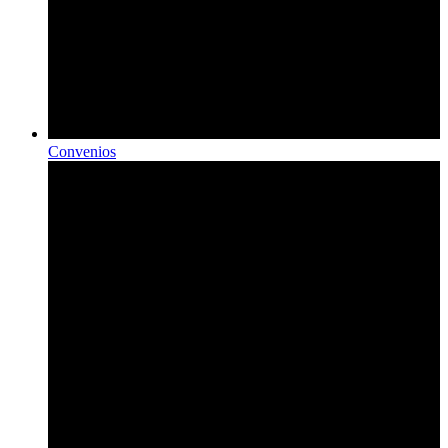
Convenios