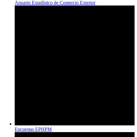
Anuario Estadístico de Comercio Exterior
Encuestas EPHPM