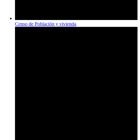
Censo de Población y vivienda