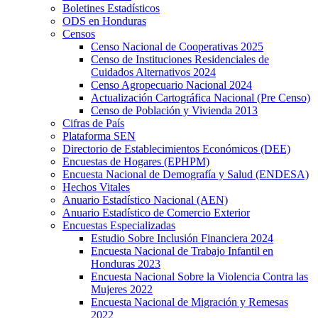
Boletines Estadísticos
ODS en Honduras
Censos
Censo Nacional de Cooperativas 2025
Censo de Instituciones Residenciales de
Cuidados Alternativos 2024
Censo Agropecuario Nacional 2024
Actualización Cartográfica Nacional (Pre Censo)
Censo de Población y Vivienda 2013
Cifras de País
Plataforma SEN
Directorio de Establecimientos Económicos (DEE)
Encuestas de Hogares (EPHPM)
Encuesta Nacional de Demografía y Salud (ENDESA)
Hechos Vitales
Anuario Estadístico Nacional (AEN)
Anuario Estadístico de Comercio Exterior
Encuestas Especializadas
Estudio Sobre Inclusión Financiera 2024
Encuesta Nacional de Trabajo Infantil en
Honduras 2023
Encuesta Nacional Sobre la Violencia Contra las
Mujeres 2022
Encuesta Nacional de Migración y Remesas
2022