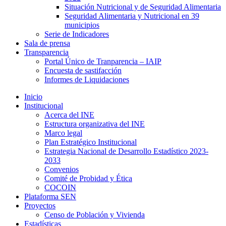
Situación Nutricional y de Seguridad Alimentaria
Seguridad Alimentaria y Nutricional en 39
municipios
Serie de Indicadores
Sala de prensa
Transparencia
Portal Único de Tranparencia – IAIP
Encuesta de sastifacción
Informes de Liquidaciones
Inicio
Institucional
Acerca del INE
Estructura organizativa del INE
Marco legal
Plan Estratégico Institucional
Estrategia Nacional de Desarrollo Estadístico 2023-
2033
Convenios
Comité de Probidad y Ética
COCOIN
Plataforma SEN
Proyectos
Censo de Población y Vivienda
Estadísticas