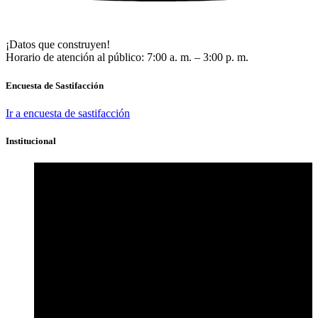
¡Datos que construyen!
Horario de atención al público: 7:00 a. m. – 3:00 p. m.
Encuesta de Sastifacción
Ir a encuesta de sastifacción
Institucional