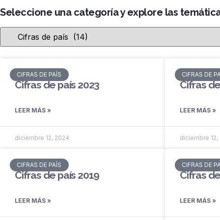
Seleccione una categoría y explore las temátic
CIFRAS DE PAÍS
CIFRAS DE P
Cifras de país 2023
Cifras de
LEER MÁS »
LEER MÁS »
diciembre 12, 2024
diciembre 12,
CIFRAS DE PAÍS
CIFRAS DE P
Cifras de país 2019
Cifras de
LEER MÁS »
LEER MÁS »