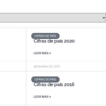
CIFRAS DE PAÍS
Cifras de país 2020
LEER MÁS »
diciembre 23, 2021
CIFRAS DE PAÍS
Cifras de país 2016
LEER MÁS »