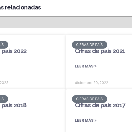
as relacionadas
AÍS
CIFRAS DE PAÍS
 país 2022
Cifras de país 2021
LEER MÁS »
 2023
diciembre 20, 2022
AÍS
CIFRAS DE PAÍS
 país 2018
Cifras de país 2017
LEER MÁS »