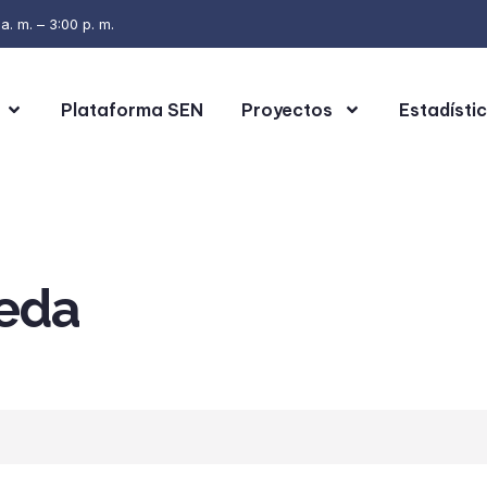
. m. – 3:00 p. m.
Plataforma SEN
Proyectos
Estadísti
eda