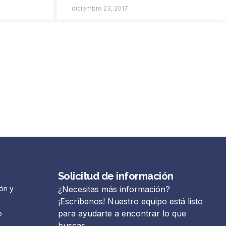
diciembre 23, 2017
Solicitud de información
ón y
¿Necesitas más información?
¡Escríbenos! Nuestro equipo está listo
para ayudarte a encontrar lo que
o
buscas.