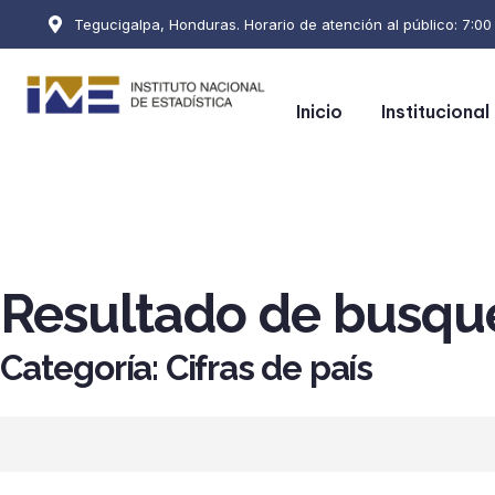
Tegucigalpa, Honduras. Horario de atención al público: 7:00 a
Inicio
Institucional
Resultado de busqu
Categoría: Cifras de país