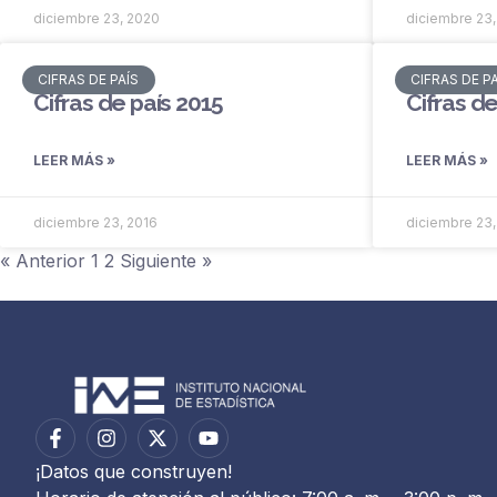
diciembre 23, 2020
diciembre 23,
CIFRAS DE PAÍS
CIFRAS DE P
Cifras de país 2015
Cifras de
LEER MÁS »
LEER MÁS »
diciembre 23, 2016
diciembre 23,
« Anterior
1
2
Siguiente »
¡Datos que construyen!