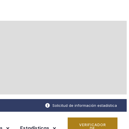
Solicitud de información estadística
VERIFICADOR
s
Estadísticas
DE