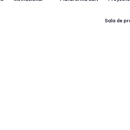
Sala de pr
23