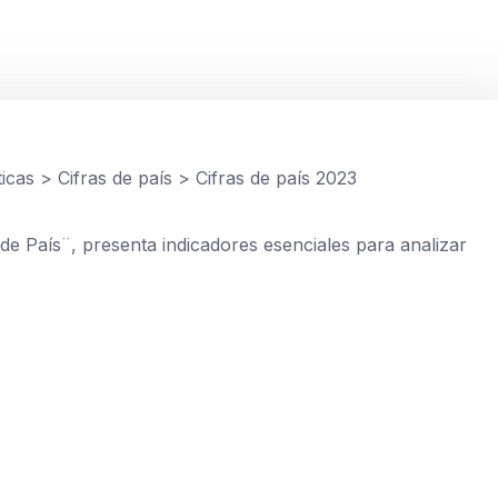
ticas
>
Cifras de país
>
Cifras de país 2023
de País¨, presenta indicadores esenciales para analizar