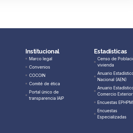
Institucional
Estadísticas
Marco legal
Censo de Poblaci
vivienda
Convenios
Anuario Estadístic
COCOIN
Nacional (AEN)​
Comité de ética
Anuario Estadístic
Portal único de
Comercio Exterior
transparencia IAIP
Encuestas EPHPM
Encuestas
Especializadas