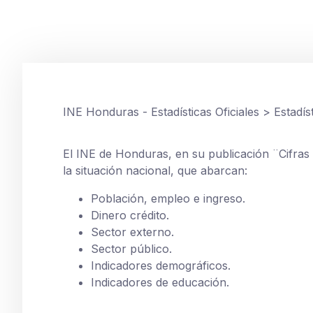
diciembre 12, 2024
INE Honduras - Estadísticas Oficiales
>
Estadís
El INE de Honduras, en su publicación ¨Cifras 
la situación nacional, que abarcan:
Población, empleo e ingreso.
Dinero crédito.
Sector externo.
Sector público.
Indicadores demográficos.
Indicadores de educación.