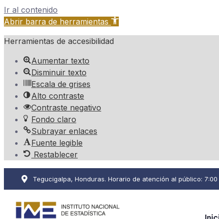
Ir al contenido
Abrir barra de herramientas
Herramientas de accesibilidad
Aumentar texto
Disminuir texto
Escala de grises
Alto contraste
Contraste negativo
Fondo claro
Subrayar enlaces
Fuente legible
Restablecer
Tegucigalpa, Honduras. Horario de atención al público: 7:00 a
Inic