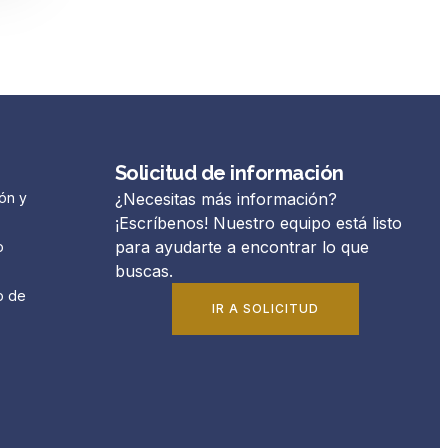
Solicitud de información
ón y
¿Necesitas más información?
¡Escríbenos! Nuestro equipo está listo
para ayudarte a encontrar lo que
o
buscas.
o de
IR A SOLICITUD