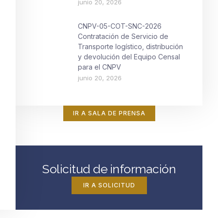
junio 20, 2026
CNPV-05-COT-SNC-2026
Contratación de Servicio de
Transporte logístico, distribución
y devolución del Equipo Censal
para el CNPV
junio 20, 2026
IR A SALA DE PRENSA
Solicitud de información
IR A SOLICITUD