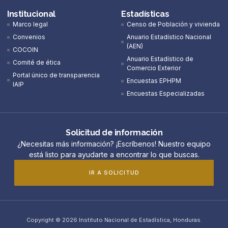
Institucional
Estadísticas
Marco legal
Censo de Población y vivienda
Convenios
Anuario Estadístico Nacional
(AEN)​
COCOIN
Anuario Estadístico de
Comité de ética
Comercio Exterior
Portal único de transparencia
Encuestas EPHPM
IAIP
Encuestas Especializadas
Solicitud de información
¿Necesitas más información? ¡Escríbenos! Nuestro equipo
está listo para ayudarte a encontrar lo que buscas.
IR A SOLICITUD
Copyright © 2026 Instituto Nacional de Estadística, Honduras.