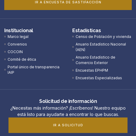
IR A ENCUESTA DE SASTIFACCIÓN
Institucional
Estadísticas
Marco legal
Censo de Población y vivienda
Convenios
Anuario Estadístico Nacional
(AEN)​
COCOIN
Anuario Estadístico de
Comité de ética
Comercio Exterior
Portal único de transparencia
Encuestas EPHPM
IAIP
Encuestas Especializadas
Solicitud de información
¿Necesitas más información? ¡Escríbenos! Nuestro equipo
está listo para ayudarte a encontrar lo que buscas.
IR A SOLICITUD