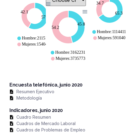
34.7
42.1
65.3
57.9
45.8
54.2
Hombre:1114411
Mujeres:591040
Hombre:2115194
Mujeres:1540459
Hombre:3162231
Mujeres:3735773
Encuesta telefónica, junio 2020
Resumen Ejecutivo
Metodología
Indicadores, junio 2020
Cuadro Resumen
Cuadros de Mercado Laboral
Cuadros de Problemas de Empleo