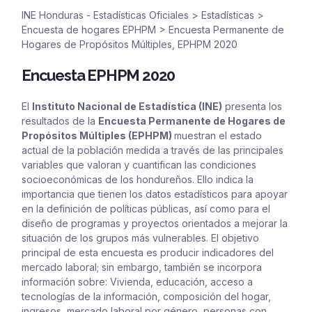
INE Honduras - Estadísticas Oficiales
>
Estadísticas
>
Encuesta de hogares EPHPM
>
Encuesta Permanente de
Hogares de Propósitos Múltiples, EPHPM 2020
Encuesta EPHPM 2020
El
Instituto Nacional de Estadística (INE)
presenta los
resultados
de la
Encuesta Permanente de Hogares de
Propósitos Múltiples (EPHPM)
muestran el estado
actual de la población medida a través de las principales
variables que valoran y cuantifican las condiciones
socioeconómicas de los hondureños. Ello indica la
importancia que tienen los datos estadísticos para apoyar
en la definición de políticas públicas, así como para el
diseño de programas y proyectos orientados a mejorar la
situación de los grupos más vulnerables. El objetivo
principal de esta encuesta es producir indicadores del
mercado laboral; sin embargo, también se incorpora
información sobre: Vivienda, educación, acceso a
tecnologías de la información, composición del hogar,
ingresos, mercado laboral por género, personas con