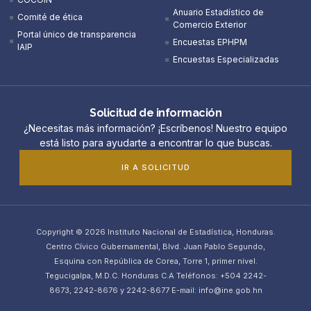
Anuario Estadístico de
Comité de ética
Comercio Exterior
Portal único de transparencia
Encuestas EPHPM
IAIP
Encuestas Especializadas
Solicitud de información
¿Necesitas más información? ¡Escríbenos! Nuestro equipo
está listo para ayudarte a encontrar lo que buscas.
IR A SOLICITUD
Copyright © 2026 Instituto Nacional de Estadística, Honduras.
Centro Cívico Gubernamental, Blvd. Juan Pablo Segundo,
Esquina con República de Corea, Torre 1, primer nivel.
Tegucigalpa, M.D.C. Honduras C.A Teléfonos: +504 2242-
8673, 2242-8676 y 2242-8677 E-mail: info@ine.gob.hn