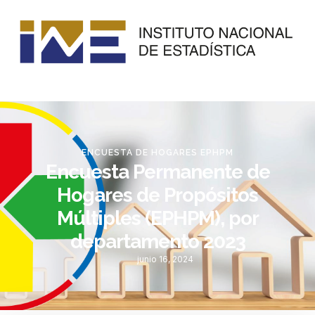
ENCUESTA DE HOGARES EPHPM
Encuesta Permanente de
Hogares de Propósitos
Múltiples (EPHPM), por
departamento 2023
junio 16, 2024