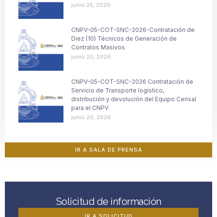
junio 25, 2026
CNPV-05-COT-SNC-2026-Contratación de
Diez (10) Técnicos de Generación de
Contratos Masivos
junio 20, 2026
CNPV-05-COT-SNC-2026 Contratación de
Servicio de Transporte logístico,
distribución y devolución del Equipo Censal
para el CNPV
junio 20, 2026
IR A SALA DE PRENSA
Solicitud de información
IR A SOLICITUD