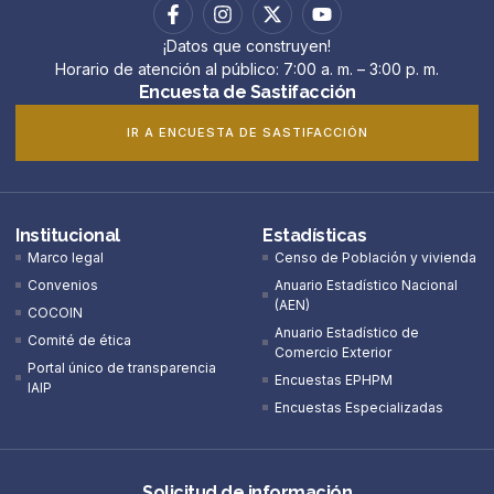
¡Datos que construyen!
Horario de atención al público: 7:00 a. m. – 3:00 p. m.
Encuesta de Sastifacción
IR A ENCUESTA DE SASTIFACCIÓN
Institucional
Estadísticas
Marco legal
Censo de Población y vivienda
Convenios
Anuario Estadístico Nacional
(AEN)​
COCOIN
Anuario Estadístico de
Comité de ética
Comercio Exterior
Portal único de transparencia
Encuestas EPHPM
IAIP
Encuestas Especializadas
Solicitud de información