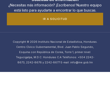
¿Necesitas más información? ¡Escríbenos! Nuestro equipo
está listo para ayudarte a encontrar lo que buscas.
IR A SOLICITUD
Copyright © 2026 Instituto Nacional de Estadística, Honduras.
Centro Cívico Gubernamental, Blvd. Juan Pablo Segundo,
Esquina con República de Corea, Torre 1, primer nivel.
Tegucigalpa, M.D.C. Honduras C.A Teléfonos: +504 2242-
8673, 2242-8676 y 2242-8677 E-mail: info@ine.gob.hn