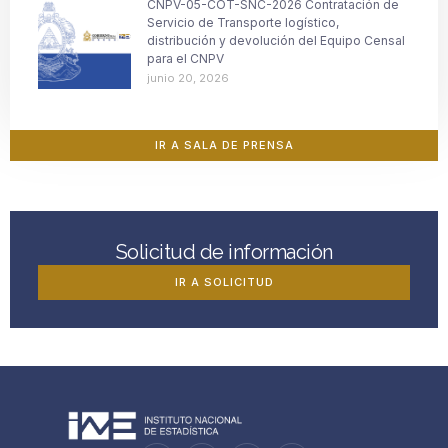
CNPV-05-COT-SNC-2026 Contratación de
Servicio de Transporte logístico,
distribución y devolución del Equipo Censal
para el CNPV
junio 20, 2026
IR A SALA DE PRENSA
Solicitud de información
IR A SOLICITUD