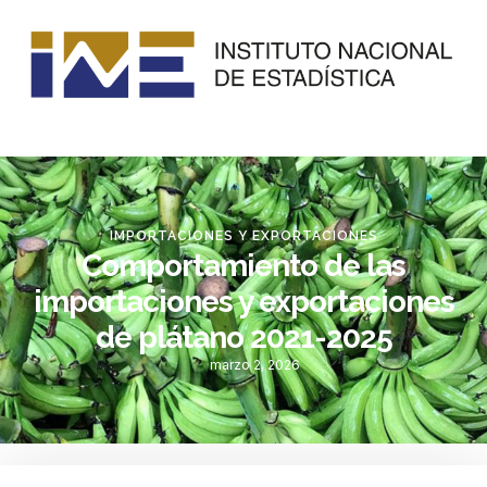
IMPORTACIONES Y EXPORTACIONES
Comportamiento de las
importaciones y exportaciones
de plátano 2021-2025
marzo 2, 2026