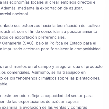
a las economías locales al crear empleos directos e
s. Además, mediante la exportación de azúcar,
ercial nacional.
entado sus esfuerzos hacia la tecnificación del cultivo
ndustrial, con el fin de consolidar su posicionamiento
dos de exportación preferenciales.
y Ganadería (SAG), bajo la Política de Estado para el
impulsado acciones para fortalecer la competitividad
os rendimientos en el campo y asegurar que el producto
cios comerciales. Asimismo, se ha trabajado en
cto de los fenómenos climáticos sobre las plantaciones,
able.
 este periodo refleja la capacidad del sector para
men de las exportaciones de azúcar supera
ín examina la evolución de las ventas y compras