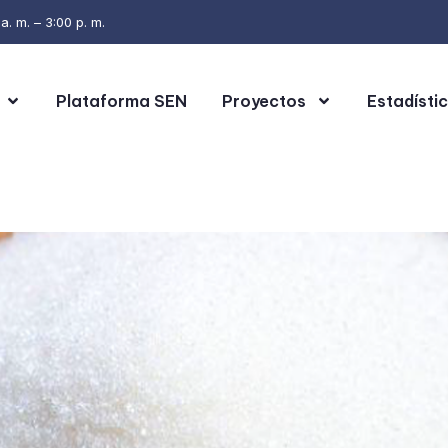
. m. – 3:00 p. m.
Plataforma SEN
Proyectos
Estadísti