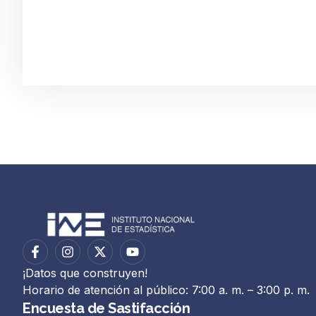
¡Datos que construyen!
Horario de atención al público: 7:00 a. m. – 3:00 p. m.
Encuesta de Sastifacción