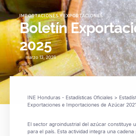
IMPORTACIONES Y EXPORTACIONES
Boletín Exportac
2025
marzo 13, 2026
INE Honduras - Estadísticas Oficiales
>
Estadís
Exportaciones e Importaciones de Azúcar 202
El sector agroindustrial del azúcar constituye
para el país. Esta actividad integra una cadena