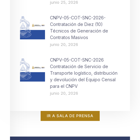
junio 25, 2026
CNPV-05-COT-SNC-2026-
Contratación de Diez (10)
Técnicos de Generación de
Contratos Masivos
junio 20, 2026
CNPV-05-COT-SNC-2026
Contratación de Servicio de
Transporte logístico, distribución
y devolución del Equipo Censal
para el CNPV
junio 20, 2026
IR A SALA DE PRENSA