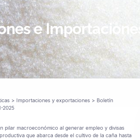
iones e Importacione
ticas
>
Importaciones y exportaciones
>
Boletín
1-2025
 un pilar macroeconómico al generar empleo y divisas
 productiva que abarca desde el cultivo de la caña hasta