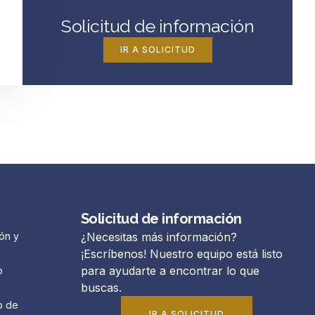
Solicitud de información
IR A SOLICITUD
Solicitud de información
ón y
¿Necesitas más información?
¡Escríbenos! Nuestro equipo está listo
para ayudarte a encontrar lo que
o
buscas.
o de
IR A SOLICITUD