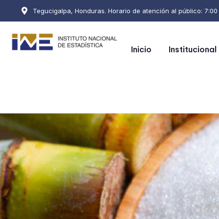
Tegucigalpa, Honduras. Horario de atención al público: 7:00 a
Inicio
Institucional