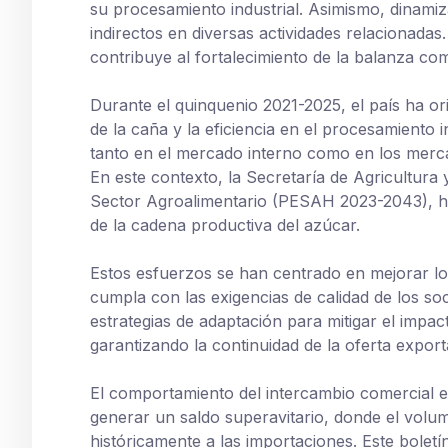
su procesamiento industrial. Asimismo, dinamiz
indirectos en diversas actividades relacionada
contribuye al fortalecimiento de la balanza com
Durante el quinquenio 2021-2025, el país ha ori
de la caña y la eficiencia en el procesamiento i
tanto en el mercado interno como en los merca
En este contexto, la Secretaría de Agricultura 
Sector Agroalimentario (PESAH 2023-2043), ha 
de la cadena productiva del azúcar.
Estos esfuerzos se han centrado en mejorar l
cumpla con las exigencias de calidad de los so
estrategias de adaptación para mitigar el impa
garantizando la continuidad de la oferta export
El comportamiento del intercambio comercial en
generar un saldo superavitario, donde el volu
históricamente a las importaciones. Este bolet