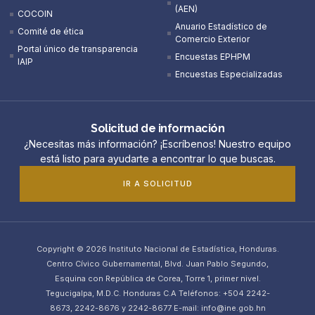
(AEN)​
COCOIN
Anuario Estadístico de
Comité de ética
Comercio Exterior
Portal único de transparencia
Encuestas EPHPM
IAIP
Encuestas Especializadas
Solicitud de información
¿Necesitas más información? ¡Escríbenos! Nuestro equipo
está listo para ayudarte a encontrar lo que buscas.
IR A SOLICITUD
Copyright © 2026 Instituto Nacional de Estadística, Honduras.
Centro Cívico Gubernamental, Blvd. Juan Pablo Segundo,
Esquina con República de Corea, Torre 1, primer nivel.
Tegucigalpa, M.D.C. Honduras C.A Teléfonos: +504 2242-
8673, 2242-8676 y 2242-8677 E-mail: info@ine.gob.hn