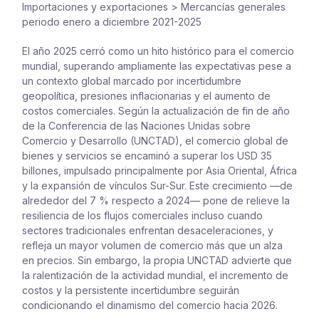
Importaciones y exportaciones
>
Mercancías generales
periodo enero a diciembre 2021-2025
El año 2025 cerró como un hito histórico para el comercio
mundial, superando ampliamente las expectativas pese a
un contexto global marcado por incertidumbre
geopolítica, presiones inflacionarias y el aumento de
costos comerciales. Según la actualización de fin de año
de la Conferencia de las Naciones Unidas sobre
Comercio y Desarrollo (UNCTAD), el comercio global de
bienes y servicios se encaminó a superar los USD 35
billones, impulsado principalmente por Asia Oriental, África
y la expansión de vínculos Sur-Sur. Este crecimiento —de
alrededor del 7 % respecto a 2024— pone de relieve la
resiliencia de los flujos comerciales incluso cuando
sectores tradicionales enfrentan desaceleraciones, y
refleja un mayor volumen de comercio más que un alza
en precios. Sin embargo, la propia UNCTAD advierte que
la ralentización de la actividad mundial, el incremento de
costos y la persistente incertidumbre seguirán
condicionando el dinamismo del comercio hacia 2026.