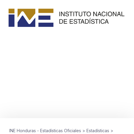
IMPORTACIONES Y EXPORTACIONES
Mercancías generales periodo
enero a diciembre 2021-2025
marzo 20, 2026
INE Honduras - Estadísticas Oficiales
>
Estadísticas
>