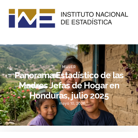
MUJER
Panorama Estadístico de las
Madres Jefas de Hogar en
Honduras, julio 2025
mayo 10, 2026