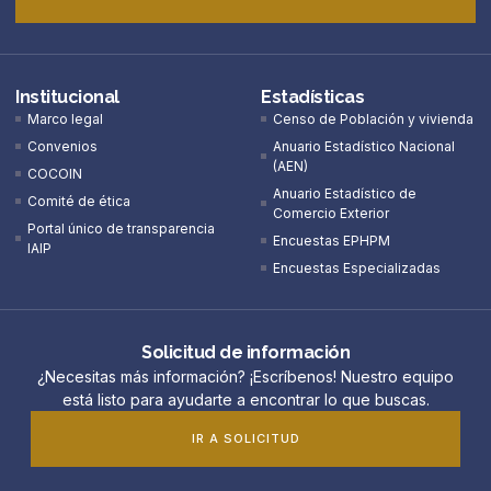
Institucional
Estadísticas
Marco legal
Censo de Población y vivienda
Convenios
Anuario Estadístico Nacional
(AEN)​
COCOIN
Anuario Estadístico de
Comité de ética
Comercio Exterior
Portal único de transparencia
Encuestas EPHPM
IAIP
Encuestas Especializadas
Solicitud de información
¿Necesitas más información? ¡Escríbenos! Nuestro equipo
está listo para ayudarte a encontrar lo que buscas.
IR A SOLICITUD