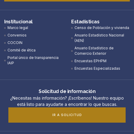
Institucional
Estadísticas
Marco legal
Censo de Población y vivienda
Convenios
Anuario Estadístico Nacional
(AEN)​
COCOIN
Anuario Estadístico de
Comité de ética
Comercio Exterior
Portal único de transparencia
Encuestas EPHPM
IAIP
Encuestas Especializadas
Solicitud de información
¿Necesitas más información? ¡Escríbenos! Nuestro equipo
está listo para ayudarte a encontrar lo que buscas.
IR A SOLICITUD