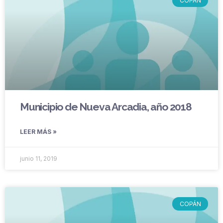
COPÁN
Municipio de Nueva Arcadia, año 2018
LEER MÁS »
junio 11, 2019
COPÁN