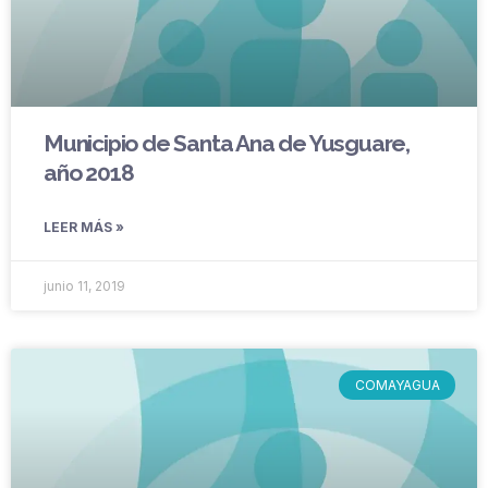
Municipio de Santa Ana de Yusguare,
año 2018
LEER MÁS »
junio 11, 2019
COMAYAGUA