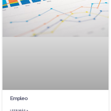
Empleo
LEER MÁS »