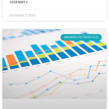
LEER MÁS »
diciembre 7, 2024
ANUARIO ESTADÍSTICO