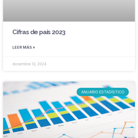
Cifras de país 2023
LEER MÁS »
diciembre 12, 2024
ANUARIO ESTADÍSTICO