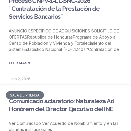
Proceso CNPV-1-LL-SNC-2026
¨Contratación de la Prestación de
Servicios Bancarios¨
ANUNCIO ESPECÍFICO DE ADQUISICIONES SOLICITUD DE
OFERTASRepublica de HondurasPrograma de Apoyo al
Censo de Población y Vivienda y Fortalecimiento del
SistemaEstadístico Nacional (HO-L1240) “Contratación de
LEER MÁS »
junio 2, 2026
SALA DE PRENSA
Comunicado aclaratorio: Naturaleza Ad
Honórem del Director Ejecutivo del INE
Ver Comunicado Ver Acuerdo de Nombramiento y en las
planillas institucionales