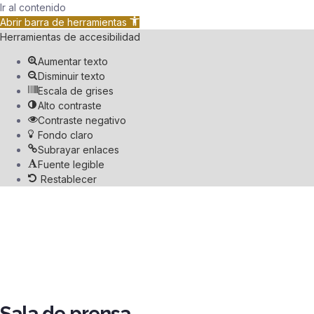
Ir al contenido
Abrir barra de herramientas
Herramientas de accesibilidad
Aumentar texto
Disminuir texto
Escala de grises
Alto contraste
Contraste negativo
Fondo claro
Subrayar enlaces
Fuente legible
Restablecer
Sala de prensa