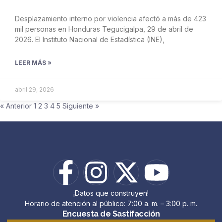
Desplazamiento interno por violencia afectó a más de 423
mil personas en Honduras Tegucigalpa, 29 de abril de
2026. El Instituto Nacional de Estadística (INE),
LEER MÁS »
abril 29, 2026
« Anterior
1
2
3
4
5
Siguiente »
¡Datos que construyen!
Horario de atención al público: 7:00 a. m. – 3:00 p. m.
Encuesta de Sastifacción