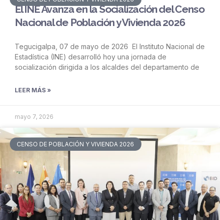
El INE Avanza en la Socialización del Censo
Nacional de Población y Vivienda 2026
Tegucigalpa, 07 de mayo de 2026 El Instituto Nacional de
Estadística (INE) desarrolló hoy una jornada de
socialización dirigida a los alcaldes del departamento de
LEER MÁS »
mayo 7, 2026
CENSO DE POBLACIÓN Y VIVIENDA 2026