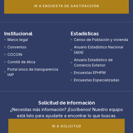
IR A ENCUESTA DE SASTIFACCIÓN
Institucional
Estadísticas
Marco legal
Censo de Población y vivienda
Convenios
Anuario Estadístico Nacional
(AEN)​
COCOIN
Anuario Estadístico de
Comité de ética
Comercio Exterior
Portal único de transparencia
Encuestas EPHPM
IAIP
Encuestas Especializadas
Solicitud de información
¿Necesitas más información? ¡Escríbenos! Nuestro equipo
está listo para ayudarte a encontrar lo que buscas.
IR A SOLICITUD